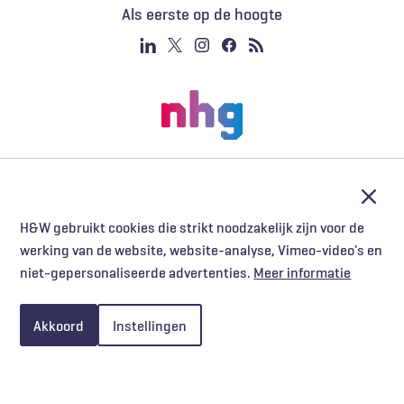
Als eerste op de hoogte
Afslu
H&W gebruikt cookies die strikt noodzakelijk zijn voor de
werking van de website, website-analyse, Vimeo-video's en
niet-gepersonaliseerde advertenties.
Meer informatie
Akkoord
Instellingen