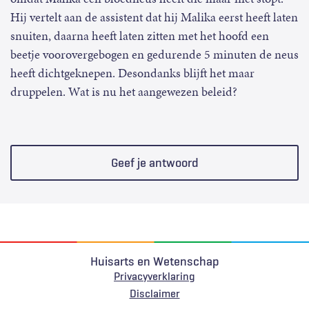
Hij vertelt aan de assistent dat hij Malika eerst heeft laten
snuiten, daarna heeft laten zitten met het hoofd een
beetje voorovergebogen en gedurende 5 minuten de neus
heeft dichtgeknepen. Desondanks blijft het maar
druppelen. Wat is nu het aangewezen beleid?
Geef je antwoord
Huisarts en Wetenschap
Privacyverklaring
Voet
Disclaimer