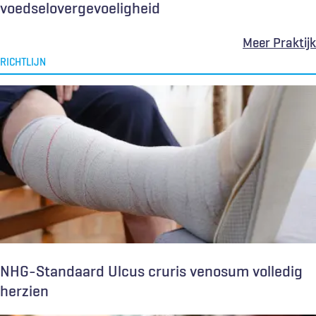
voedselovergevoeligheid
Meer Praktijk
RICHTLIJN
NHG-Standaard Ulcus cruris venosum volledig
herzien