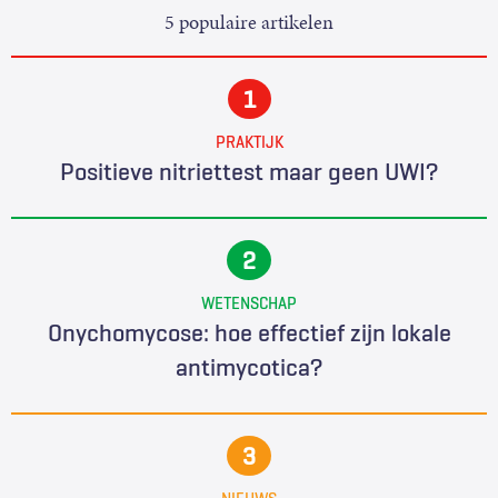
5 populaire artikelen
PRAKTIJK
Positieve nitriettest maar geen UWI?
WETENSCHAP
Onychomycose: hoe effectief zijn lokale
antimycotica?
NIEUWS