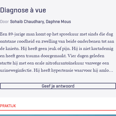
Diagnose à vue
Door
Sohaib Chaudhary
Daphne Mous
Een 89-jarige man komt op het spreekuur met sinds die dag
ontstane roodheid en zwelling van beide onderbenen tot aan
de knieën. Hij heeft geen jeuk of pijn. Hij is niet kortademig
en heeft geen trauma doorgemaakt. Vier dagen geleden
startte hij met een orale nitrofurantoïnekuur vanwege een
urineweginfectie. Hij heeft hypertensie waarvoor hij amlo
…
Geef je antwoord
PRAKTIJK