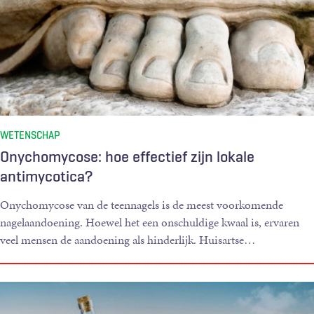
WETENSCHAP
Onychomycose: hoe effectief zijn lokale
antimycotica?
Onychomycose van de teennagels is de meest voorkomende
nagelaandoening. Hoewel het een onschuldige kwaal is, ervaren
veel mensen de aandoening als hinderlijk. Huisartse
…