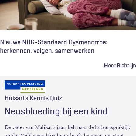
Nieuwe NHG-Standaard Dysmenorroe:
herkennen, volgen, samenwerken
Meer Richtlijn
Huisarts Kennis Quiz
Neusbloeding bij een kind
De vader van Malika, 7 jaar, belt naar de huisartspraktijk
omdat Malika een bloedneus heeft die maar niet stopt.