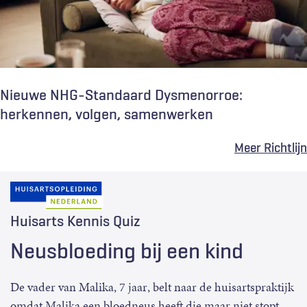
Nieuwe NHG-Standaard Dysmenorroe:
herkennen, volgen, samenwerken
Meer Richtlijn
Huisarts Kennis Quiz
Neusbloeding bij een kind
De vader van Malika, 7 jaar, belt naar de huisartspraktijk
omdat Malika een bloedneus heeft die maar niet stopt.