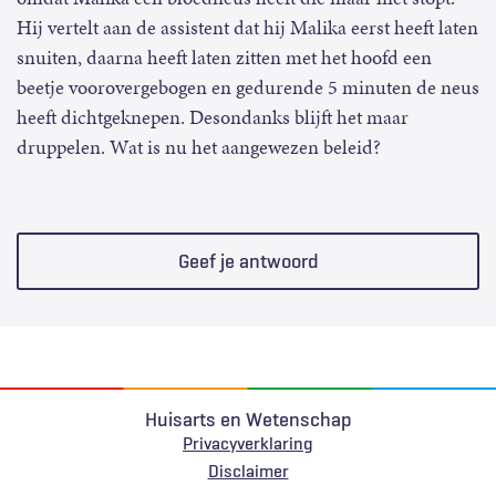
Hij vertelt aan de assistent dat hij Malika eerst heeft laten
snuiten, daarna heeft laten zitten met het hoofd een
beetje voorovergebogen en gedurende 5 minuten de neus
heeft dichtgeknepen. Desondanks blijft het maar
druppelen. Wat is nu het aangewezen beleid?
Geef je antwoord
Huisarts en Wetenschap
Privacyverklaring
Voet
Disclaimer