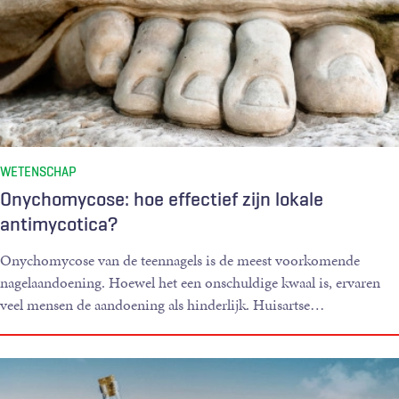
WETENSCHAP
Onychomycose: hoe effectief zijn lokale
antimycotica?
Onychomycose van de teennagels is de meest voorkomende
nagelaandoening. Hoewel het een onschuldige kwaal is, ervaren
veel mensen de aandoening als hinderlijk. Huisartse
…