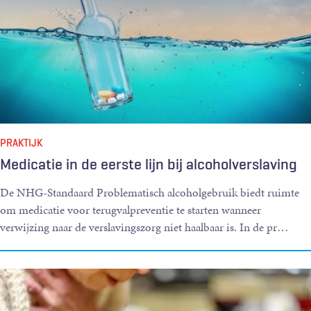
PRAKTIJK
Medicatie in de eerste lijn bij alcoholverslaving
De NHG-Standaard Problematisch alcoholgebruik biedt ruimte
om medicatie voor terugvalpreventie te starten wanneer
verwijzing naar de verslavingszorg niet haalbaar is. In de pr
…