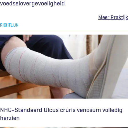
voedselovergevoeligheid
Meer Praktijk
RICHTLIJN
NHG-Standaard Ulcus cruris venosum volledig
herzien