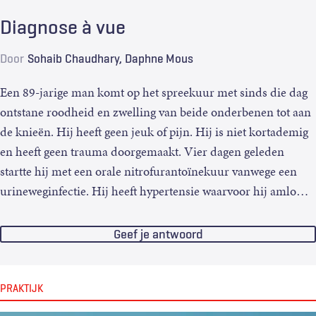
Diagnose à vue
Door
Sohaib Chaudhary
Daphne Mous
Een 89-jarige man komt op het spreekuur met sinds die dag
ontstane roodheid en zwelling van beide onderbenen tot aan
de knieën. Hij heeft geen jeuk of pijn. Hij is niet kortademig
en heeft geen trauma doorgemaakt. Vier dagen geleden
startte hij met een orale nitrofurantoïnekuur vanwege een
urineweginfectie. Hij heeft hypertensie waarvoor hij amlo
…
Geef je antwoord
PRAKTIJK