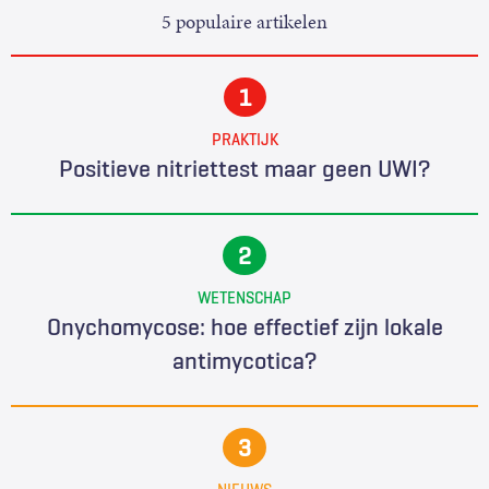
5 populaire artikelen
PRAKTIJK
Positieve nitriettest maar geen UWI?
WETENSCHAP
Onychomycose: hoe effectief zijn lokale
antimycotica?
NIEUWS