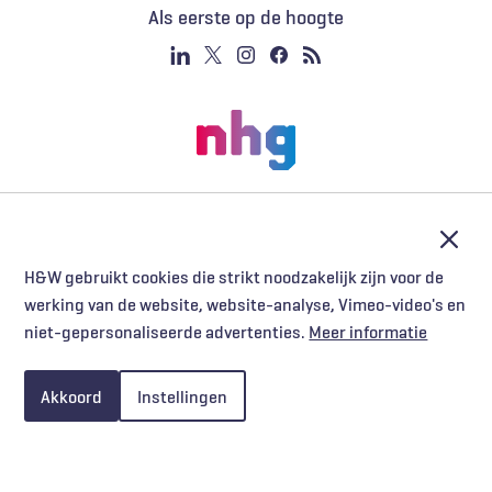
Als eerste op de hoogte
Afslu
H&W gebruikt cookies die strikt noodzakelijk zijn voor de
werking van de website, website-analyse, Vimeo-video's en
niet-gepersonaliseerde advertenties.
Meer informatie
Akkoord
Instellingen