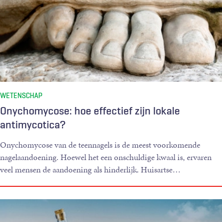
WETENSCHAP
Onychomycose: hoe effectief zijn lokale
antimycotica?
Onychomycose van de teennagels is de meest voorkomende
nagelaandoening. Hoewel het een onschuldige kwaal is, ervaren
veel mensen de aandoening als hinderlijk. Huisartse
…