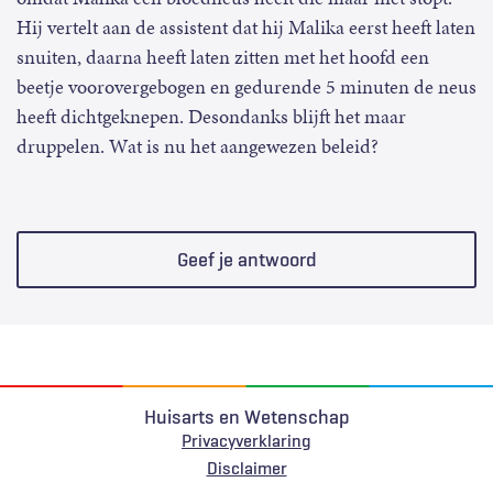
Hij vertelt aan de assistent dat hij Malika eerst heeft laten
snuiten, daarna heeft laten zitten met het hoofd een
beetje voorovergebogen en gedurende 5 minuten de neus
heeft dichtgeknepen. Desondanks blijft het maar
druppelen. Wat is nu het aangewezen beleid?
Geef je antwoord
Huisarts en Wetenschap
Privacyverklaring
Voet
Disclaimer