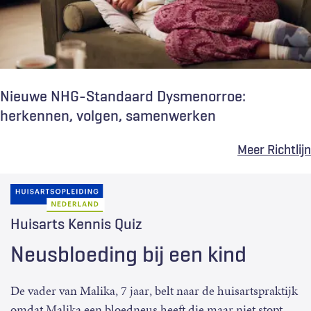
Nieuwe NHG-Standaard Dysmenorroe:
herkennen, volgen, samenwerken
Meer Richtlijn
Huisarts Kennis Quiz
Neusbloeding bij een kind
De vader van Malika, 7 jaar, belt naar de huisartspraktijk
omdat Malika een bloedneus heeft die maar niet stopt.