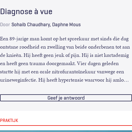
Diagnose à vue
Door
Sohaib Chaudhary
Daphne Mous
Een 89-jarige man komt op het spreekuur met sinds die dag
ontstane roodheid en zwelling van beide onderbenen tot aan
de knieën. Hij heeft geen jeuk of pijn. Hij is niet kortademig
en heeft geen trauma doorgemaakt. Vier dagen geleden
startte hij met een orale nitrofurantoïnekuur vanwege een
urineweginfectie. Hij heeft hypertensie waarvoor hij amlo
…
Geef je antwoord
PRAKTIJK