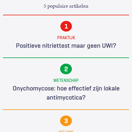
5 populaire artikelen
PRAKTIJK
Positieve nitriettest maar geen UWI?
WETENSCHAP
Onychomycose: hoe effectief zijn lokale
antimycotica?
NIEUWS