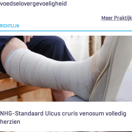
voedselovergevoeligheid
Meer Praktijk
RICHTLIJN
NHG-Standaard Ulcus cruris venosum volledig
herzien