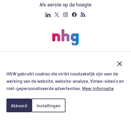
Als eerste op de hoogte
Afslu
H&W gebruikt cookies die strikt noodzakelijk zijn voor de
werking van de website, website-analyse, Vimeo-video's en
niet-gepersonaliseerde advertenties.
Meer informatie
Akkoord
Instellingen