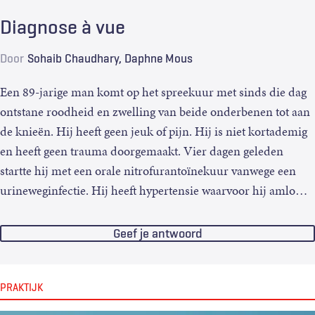
Diagnose à vue
Door
Sohaib Chaudhary
Daphne Mous
Een 89-jarige man komt op het spreekuur met sinds die dag
ontstane roodheid en zwelling van beide onderbenen tot aan
de knieën. Hij heeft geen jeuk of pijn. Hij is niet kortademig
en heeft geen trauma doorgemaakt. Vier dagen geleden
startte hij met een orale nitrofurantoïnekuur vanwege een
urineweginfectie. Hij heeft hypertensie waarvoor hij amlo
…
Geef je antwoord
PRAKTIJK