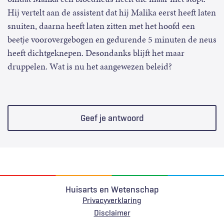
Hij vertelt aan de assistent dat hij Malika eerst heeft laten
snuiten, daarna heeft laten zitten met het hoofd een
beetje voorovergebogen en gedurende 5 minuten de neus
heeft dichtgeknepen. Desondanks blijft het maar
druppelen. Wat is nu het aangewezen beleid?
Geef je antwoord
Huisarts en Wetenschap
Privacyverklaring
Voet
Disclaimer