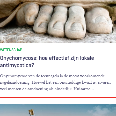
WETENSCHAP
Onychomycose: hoe effectief zijn lokale
antimycotica?
Onychomycose van de teennagels is de meest voorkomende
nagelaandoening. Hoewel het een onschuldige kwaal is, ervaren
veel mensen de aandoening als hinderlijk. Huisartse
…