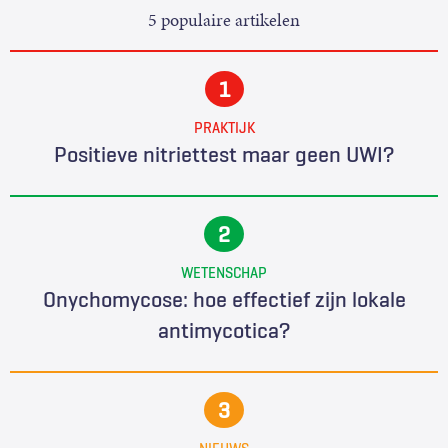
5 populaire artikelen
PRAKTIJK
Positieve nitriettest maar geen UWI?
WETENSCHAP
Onychomycose: hoe effectief zijn lokale
antimycotica?
NIEUWS