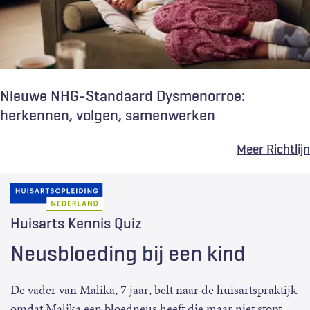
Nieuwe NHG-Standaard Dysmenorroe:
herkennen, volgen, samenwerken
Meer Richtlijn
Huisarts Kennis Quiz
Neusbloeding bij een kind
De vader van Malika, 7 jaar, belt naar de huisartspraktijk
omdat Malika een bloedneus heeft die maar niet stopt.