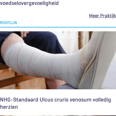
voedselovergevoeligheid
Meer Praktijk
RICHTLIJN
NHG-Standaard Ulcus cruris venosum volledig
herzien