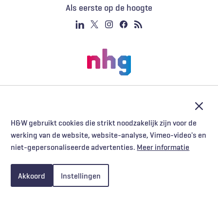
Als eerste op de hoogte
Afslu
H&W gebruikt cookies die strikt noodzakelijk zijn voor de
werking van de website, website-analyse, Vimeo-video's en
niet-gepersonaliseerde advertenties.
Meer informatie
Akkoord
Instellingen