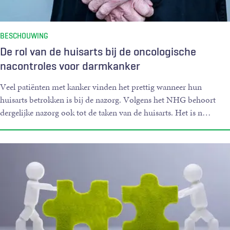
BESCHOUWING
De rol van de huisarts bij de oncologische
nacontroles voor darmkanker
Veel patiënten met kanker vinden het prettig wanneer hun
huisarts betrokken is bij de nazorg. Volgens het NHG behoort
dergelijke nazorg ook tot de taken van de huisarts. Het is n
…