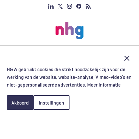
Afslu
H&W gebruikt cookies die strikt noodzakelijk zijn voor de
werking van de website, website-analyse, Vimeo-video's en
niet-gepersonaliseerde advertenties.
Meer informatie
Akkoord
Instellingen