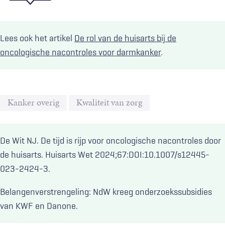
Lees ook het artikel
De rol van de huisarts bij de
oncologische nacontroles voor darmkanker
.
Kanker overig
Kwaliteit van zorg
De Wit NJ. De tijd is rijp voor oncologische nacontroles door
de huisarts. Huisarts Wet 2024;67:DOI:10.1007/s12445-
023-2424-3.
Belangenverstrengeling: NdW kreeg onderzoekssubsidies
van KWF en Danone.