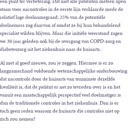
een punt ter verbetering. Dat niet alle patiënten meteen open
staan voor nacontroles in de eerste lijn verklaarde mede de
relatief lage deelnamegraad; 25% van de potentiële
deelnemers zag daarvan af omdat ze bij hun behandelend
specialist wilden blijven. Maar die initiële weerstand zagen
we 30 jaar geleden ook bij de overgang van COPD-zorg en
diabeteszorg uit het ziekenhuis naar de huisarts.
Al met al goed nieuws, zou je zeggen. Hiermee is er zo
langzamerhand voldoende wetenschappelijke onderbouwing
dat nacontrole door de huisarts van tenminste dezelfde
kwaliteit is, dat de patiënt er net zo tevreden over is en het
vanuit een maatschappelijk perspectief veel doelmatiger is
dan de traditionele controles in het ziekenhuis. Dan is er
toch geen reden waarom de huisarts die controles niet op
zich zou nemen?