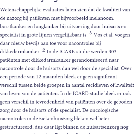
Wetenschappelijke evaluaties laten zien dat de kwaliteit van
de nazorg bij patiënten met bijvoorbeeld melanoom,
borstkanker en longkanker bij uitvoering door huisarts en
8
specialist in grote lijnen vergelijkbaar is.
Vos et al. voegen
daar nieuw bewijs aan toe voor nacontroles bij
9
dikkedarmkanker.
In de ICARE-studie werden 303
patiënten met dikkedarmkanker gerandomiseerd naar
nacontrole door de huisarts dan wel door de specialist. Over
een periode van 12 maanden bleek er geen significant
verschil tussen beide groepen in aantal recidieven of kwaliteit
van leven van de patiënten. In de ICARE-studie bleek er ook
geen verschil in tevredenheid van patiënten over de geboden
zorg door de huisarts of de specialist. De oncologische
nacontroles in de ziekenhuiszorg bleken wel beter
gestructureerd, dus daar ligt binnen de huisartsenzorg nog