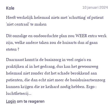
Systematic Review
. Int J Integr Care 2021 Feb 12;21:6.
10 januari 2024
Kole
Heeft werkelijk helemaal niets met 'schutting' of patient
'niet centraal' te maken
Dit onzalige en ondoordachte plan zou WEER extra werk
zijn, welke andere taken zou de huisarts dan af gaan
stoten ?
Daarnaast komt/is de basiszorg in veel regio's en
praktijken al in het gedrang, dus kan het gewoonweg
helemaal niet zonder dat het schade berokkend aan
patienten, die dan echt niet meer de basishuisartsenzorg
kunnen krijgen die ze keihard nodig hebben. Ergo :
luchtfietserij...
Login
om te reageren