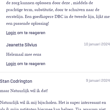
de zorg kunnen oplossen door deze , middels de
prachtige term, substitutie, door te schuiven naar de
eerstelijn. Een goedkopere DBC in de tweede lijn, lijkt me
een passende oplossing!
Login
om te reageren
10 januari 2024
Jeanette Silvius
Helemaal mee eens
Login
om te reageren
9 januari 2024
Stan Codrington
maar Natuurlijk wil ik dat!
Natuurlijk wil ik mij bijscholen. Het is super interessant en
als ik mijn patiënten hiermee kan helpen. Tja, waarom niet.