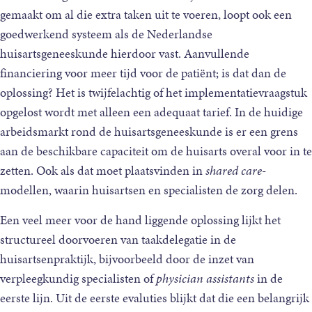
gemaakt om al die extra taken uit te voeren, loopt ook een
goedwerkend systeem als de Nederlandse
huisartsgeneeskunde hierdoor vast. Aanvullende
financiering voor meer tijd voor de patiënt; is dat dan de
oplossing? Het is twijfelachtig of het implementatievraag­stuk
opgelost wordt met alleen een adequaat tarief. In de huidige
arbeidsmarkt rond de huisartsgeneeskunde is er een grens
aan de beschikbare capaciteit om de huisarts overal voor in te
zetten. Ook als dat moet plaatsvinden in
shared care
-
modellen, waarin huisartsen en specialisten de zorg delen.
Een veel meer voor de hand liggende oplossing lijkt het
structureel doorvoeren van taakdelegatie in de
huisartsenpraktijk, bijvoorbeeld door de inzet van
verpleegkundig specialisten of
physician assistants
in de
eerste lijn. Uit de eerste evaluties blijkt dat die een belangrijk