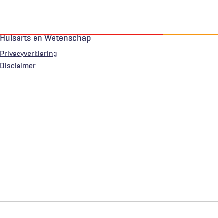
Huisarts en Wetenschap
Privacyverklaring
Voet
Disclaimer