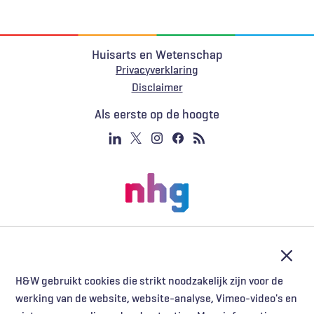
Huisarts en Wetenschap
Privacyverklaring
Voet
Disclaimer
Als eerste op de hoogte
Afslu
H&W gebruikt cookies die strikt noodzakelijk zijn voor de
werking van de website, website-analyse, Vimeo-video's en