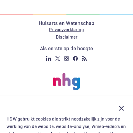
Huisarts en Wetenschap
Privacyverklaring
Voet
Disclaimer
Als eerste op de hoogte
Afslu
H&W gebruikt cookies die strikt noodzakelijk zijn voor de
werking van de website, website-analyse, Vimeo-video's en