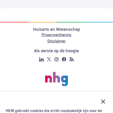
Huisarts en Wetenschap
Privacyverklaring
Voet
Disclaimer
Als eerste op de hoogte
Afslu
H&W gebruikt cookies die strikt noodzakelijk zijn voor de