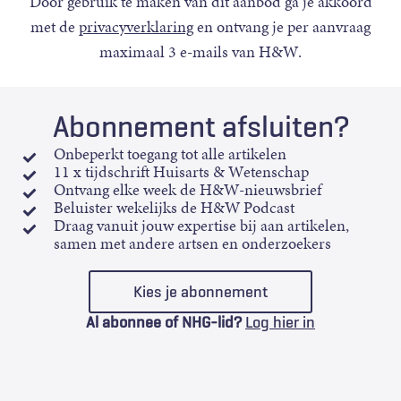
Door gebruik te maken van dit aanbod ga je akkoord
met de
privacyverklaring
en ontvang je per aanvraag
maximaal 3 e-mails van H&W.
Abonnement afsluiten?
Onbeperkt toegang tot alle artikelen
11 x tijdschrift Huisarts & Wetenschap
Ontvang elke week de H&W-nieuwsbrief
Beluister wekelijks de H&W Podcast
Draag vanuit jouw expertise bij aan artikelen,
samen met andere artsen en onderzoekers
Kies je abonnement
Al abonnee of NHG-lid?
Log hier in