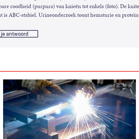
re roodheid (purpura) van knieën tot enkels (foto). De kuiten
nt is ABC-stabiel. Urineonderzoek toont hematurie en proteïn
 je antwoord