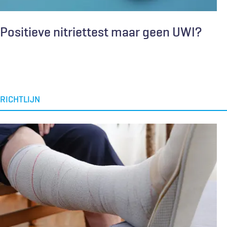
Positieve nitriettest maar geen UWI?
RICHTLIJN