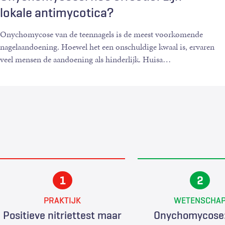
lokale antimycotica?
Onychomycose van de teennagels is de meest voorkomende
nagelaandoening. Hoewel het een onschuldige kwaal is, ervaren
veel mensen de aandoening als hinderlijk. Huisa
…
PRAKTIJK
WETENSCHA
Positieve nitriettest maar
Onychomycose: