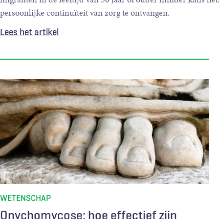
persoonlijke continuïteit van zorg te ontvangen.
Lees het artikel
WETENSCHAP
Onychomycose: hoe effectief zijn