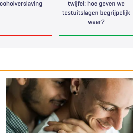
alcoholverslaving
twijfel: hoe geven we
testuitslagen begrijpelijk
weer?