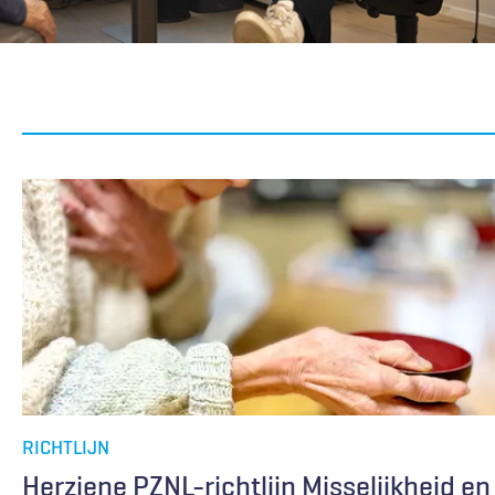
RICHTLIJN
Herziene PZNL-richtlijn Misselijkheid en