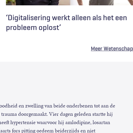
‘Digitalisering werkt alleen als het een
probleem oplost’
Meer Wetenschap
roodheid en zwelling van beide onderbenen tot aan de
en trauma doorgemaakt. Vier dagen geleden startte hij
eeft hypertensie waarvoor hij amlodipine, losartan
sarts fors pitting oedeem beiderzijds en niet