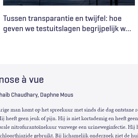
Tussen transparantie en twijfel: hoe
geven we testuitslagen begrijpelijk w
…
nose à vue
haib Chaudhary
Daphne Mous
arige man komt op het spreekuur met sinds die dag ontstane 
ij heeft geen jeuk of pijn. Hij is niet kortademig en heeft ge
orale nitrofurantoïnekuur vanwege een urineweginfectie. Hij h
hloorthiazide gebruikt. Bij lichamelijk onderzoek ziet de hui