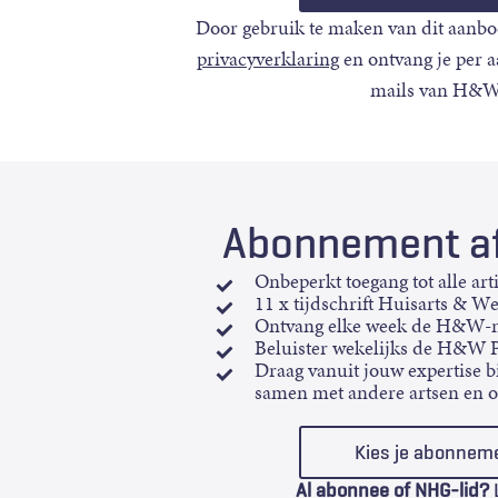
Door gebruik te maken van dit aanbo
privacyverklaring
en ontvang je per 
mails van H&W
Abonnement af
Onbeperkt toegang tot alle art
11 x tijdschrift Huisarts & W
Ontvang elke week de H&W-n
Beluister wekelijks de H&W 
Draag vanuit jouw expertise bi
samen met andere artsen en 
Kies je abonnem
Al abonnee of NHG-lid?