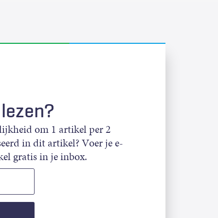
 lezen?
jkheid om 1 artikel per 2
eerd in dit artikel? Voer je e-
el gratis in je inbox.