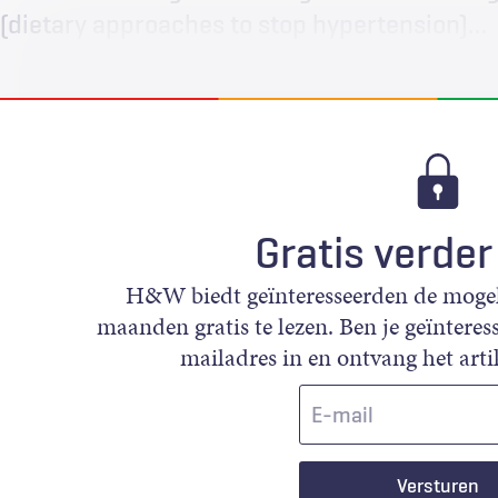
(dietary approaches to stop hypertension)…
Gratis verder
H&W biedt geïnteresseerden de mogeli
maanden gratis te lezen. Ben je geïnteress
mailadres in en ontvang het artik
E-
mail