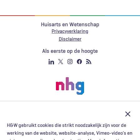
Huisarts en Wetenschap
Privacyverklaring
Voet
Disclaimer
Als eerste op de hoogte
Afslu
H&W gebruikt cookies die strikt noodzakelijk zijn voor de
werking van de website, website-analyse, Vimeo-video's en