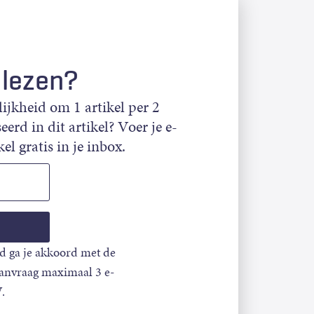
 lezen?
jkheid om 1 artikel per 2
eerd in dit artikel? Voer je e-
el gratis in je inbox.
d ga je akkoord met de
aanvraag maximaal 3 e-
.