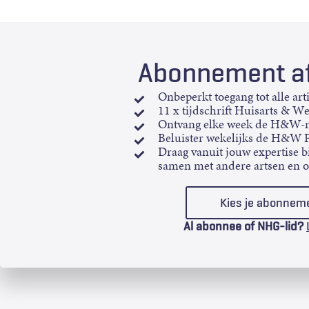
Abonnement af
Onbeperkt toegang tot alle art
11 x tijdschrift Huisarts & W
Ontvang elke week de H&W-n
Beluister wekelijks de H&W 
Draag vanuit jouw expertise bi
samen met andere artsen en 
Kies je abonnem
Al abonnee of NHG-lid?