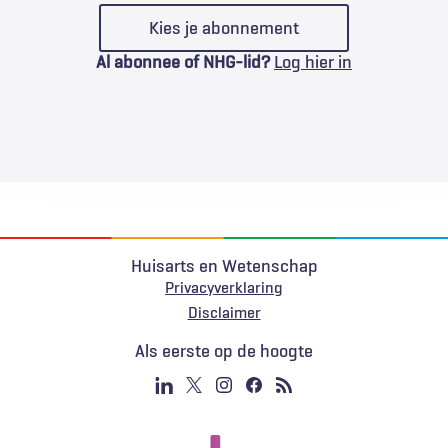
Kies je abonnement
Al abonnee of NHG-lid?
Log hier in
Huisarts en Wetenschap
Privacyverklaring
Voet
Disclaimer
Als eerste op de hoogte