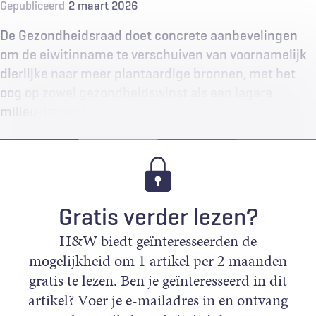
Gepubliceerd
2 maart 2026
De Gezondheidsraad doet concrete aanbevelingen
om de eiwitinname te verschuiven van voornamelijk
dierlijke naar meer plantaardige bronnen, met het
oog op zowel gezondheidswinst als een lagere
milieu-impact.
Gratis verder lezen?
H&W biedt geïnteresseerden de
mogelijkheid om 1 artikel per 2 maanden
gratis te lezen. Ben je geïnteresseerd in dit
artikel? Voer je e-mailadres in en ontvang