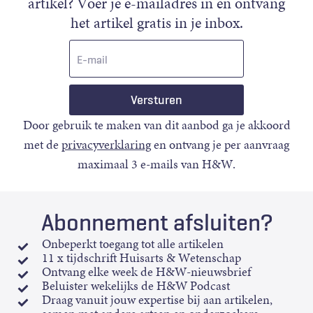
artikel? Voer je e-mailadres in en ontvang
het artikel gratis in je inbox.
E-
mail
Door gebruik te maken van dit aanbod ga je akkoord
met de
privacyverklaring
en ontvang je per aanvraag
maximaal 3 e-mails van H&W.
Abonnement afsluiten?
Onbeperkt toegang tot alle artikelen
11 x tijdschrift Huisarts & Wetenschap
Ontvang elke week de H&W-nieuwsbrief
Beluister wekelijks de H&W Podcast
Draag vanuit jouw expertise bij aan artikelen,