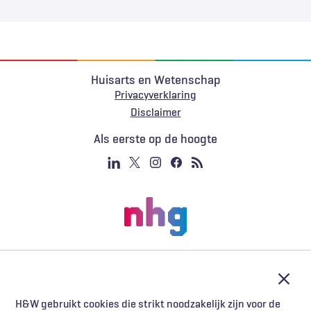
Huisarts en Wetenschap
Privacyverklaring
Voet
Disclaimer
Als eerste op de hoogte
Afslu
H&W gebruikt cookies die strikt noodzakelijk zijn voor de