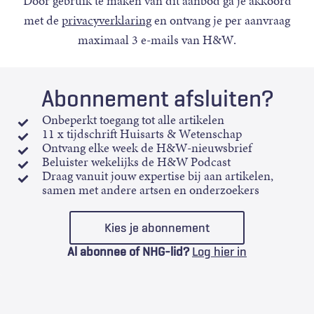
Door gebruik te maken van dit aanbod ga je akkoord
met de
privacyverklaring
en ontvang je per aanvraag
maximaal 3 e-mails van H&W.
Abonnement afsluiten?
Onbeperkt toegang tot alle artikelen
11 x tijdschrift Huisarts & Wetenschap
Ontvang elke week de H&W-nieuwsbrief
Beluister wekelijks de H&W Podcast
Draag vanuit jouw expertise bij aan artikelen,
samen met andere artsen en onderzoekers
Kies je abonnement
Al abonnee of NHG-lid?
Log hier in