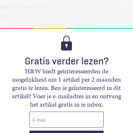
Door
C.M. Verkroost
Gepubliceerd
1 januari 1967
Gratis verder lezen?
H&W biedt geïnteresseerden de
mogelijkheid om 1 artikel per 2 maanden
gratis te lezen. Ben je geïnteresseerd in dit
artikel? Voer je e-mailadres in en ontvang
het artikel gratis in je inbox.
E-
mail