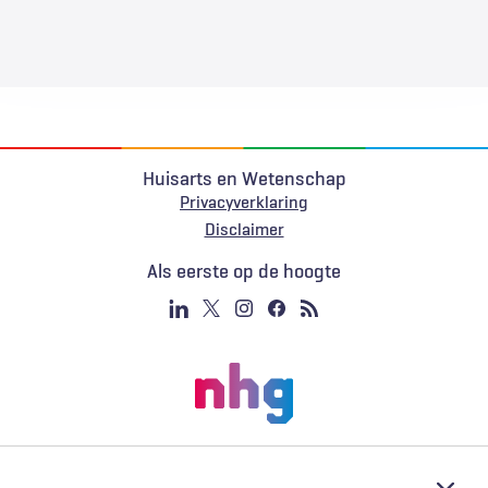
Huisarts en Wetenschap
Privacyverklaring
Voet
Disclaimer
Als eerste op de hoogte