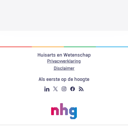
Huisarts en Wetenschap
Privacyverklaring
Voet
Disclaimer
Als eerste op de hoogte