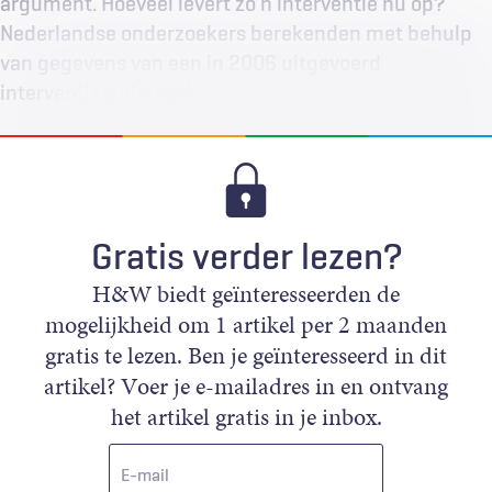
argument. Hoeveel levert zo’n interventie nu op?
Nederlandse onderzoekers berekenden met behulp
van gegevens van een in 2006 uitgevoerd
interventieonderzoek…
Gratis verder lezen?
H&W biedt geïnteresseerden de
mogelijkheid om 1 artikel per 2 maanden
gratis te lezen. Ben je geïnteresseerd in dit
artikel? Voer je e-mailadres in en ontvang
het artikel gratis in je inbox.
E-
mail