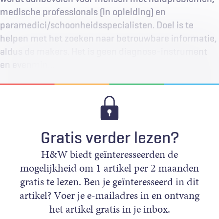
medische professionals (in opleiding) en
paramedici/schoonheidsspecialisten. Doel is te
helpen met het zoeken naar betrouwbare informatie,
aldus de makers. Het is geen diagnose-instrument
en evenmin…
Gratis verder lezen?
H&W biedt geïnteresseerden de
mogelijkheid om 1 artikel per 2 maanden
gratis te lezen. Ben je geïnteresseerd in dit
artikel? Voer je e-mailadres in en ontvang
het artikel gratis in je inbox.