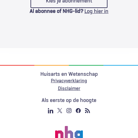
Kies je abonnement
Al abonnee of NHG-lid?
Log hier in
Huisarts en Wetenschap
Privacyverklaring
Voet
Disclaimer
Als eerste op de hoogte