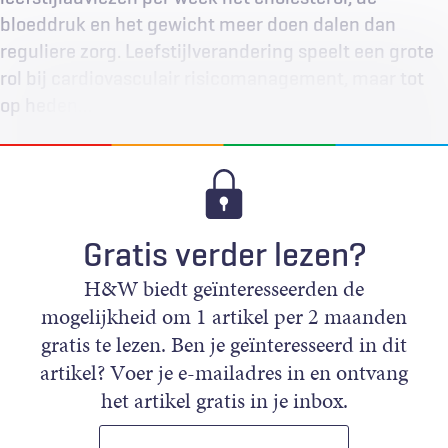
bloeddruk en het gewicht meer doen dalen dan
reguliere zorg. Leefstijlverandering speelt een grote
rol bij cardiovasculair risicomanagement, maar tot
op heden…
Gratis verder lezen?
H&W biedt geïnteresseerden de
mogelijkheid om 1 artikel per 2 maanden
gratis te lezen. Ben je geïnteresseerd in dit
artikel? Voer je e-mailadres in en ontvang
het artikel gratis in je inbox.
E-