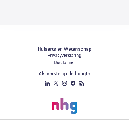
Huisarts en Wetenschap
Privacyverklaring
Voet
Disclaimer
Als eerste op de hoogte