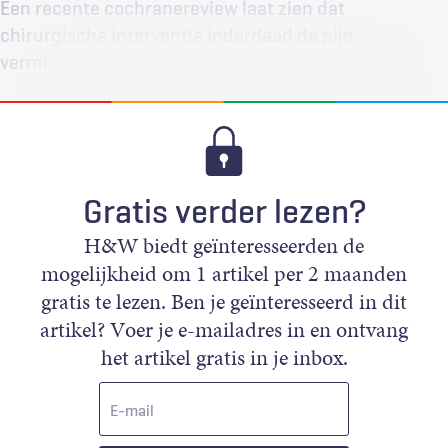
Een recente cochranereview laat zien dat
chirurgische interventie inderdaad de pijn
vermindert met verbeterde functie.
Gratis verder lezen?
H&W biedt geïnteresseerden de
mogelijkheid om 1 artikel per 2 maanden
gratis te lezen. Ben je geïnteresseerd in dit
artikel? Voer je e-mailadres in en ontvang
het artikel gratis in je inbox.
E-
mail