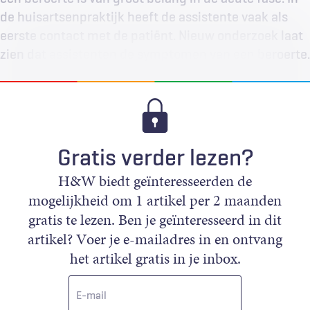
de huisartsenpraktijk heeft de assistente vaak als
eerste contact met de ­pa­tiënt. Nieuw onderzoek laat
zien dat assistenten de symptomen van een beroerte…
Gratis verder lezen?
H&W biedt geïnteresseerden de
mogelijkheid om 1 artikel per 2 maanden
gratis te lezen. Ben je geïnteresseerd in dit
artikel? Voer je e-mailadres in en ontvang
het artikel gratis in je inbox.
E-
mail