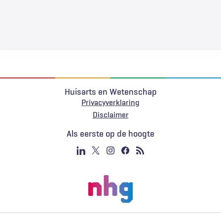
Huisarts en Wetenschap
Privacyverklaring
Voet
Disclaimer
Als eerste op de hoogte