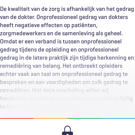
De kwaliteit van de zorg is afhankelijk van het gedrag
van de dokter. Onprofessioneel gedrag van dokters
heeft negatieve effecten op patiënten,
zorgmedewerkers en de samenleving als geheel.
Omdat er een verband is tussen onprofessioneel
gedrag tijdens de opleiding en onprofessioneel
gedrag in de latere praktijk zijn tijdige herkenning en
remediëring van belang. Het ontbreekt opleiders
echter vaak aan taal om onprofessioneel gedrag te
bespreken en aan vaardigheden om zulk gedrag te
remediëren. Met deze nascholing willen wij
handvatten bieden om onprofessioneel gedrag tijdig
te identificeren en te remediëren.