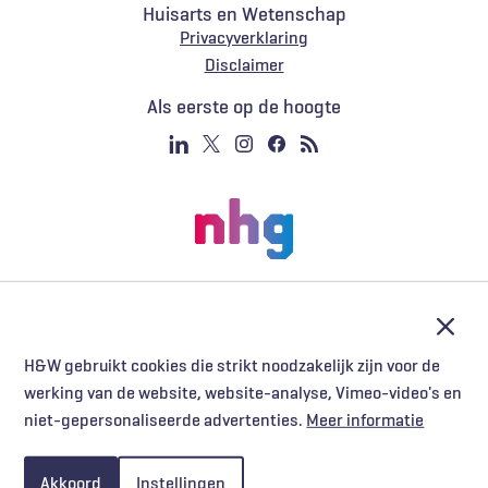
Huisarts en Wetenschap
Privacyverklaring
Voet
Disclaimer
Als eerste op de hoogte
Afslu
H&W gebruikt cookies die strikt noodzakelijk zijn voor de
werking van de website, website-analyse, Vimeo-video's en
niet-gepersonaliseerde advertenties.
Meer informatie
Akkoord
Instellingen