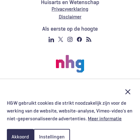
Huisarts en Wetenschap
Privacyverklaring
Voet
Disclaimer
Als eerste op de hoogte
Afslu
H&W gebruikt cookies die strikt noodzakelijk zijn voor de
werking van de website, website-analyse, Vimeo-video's en
niet-gepersonaliseerde advertenties.
Meer informatie
Akkoord
Instellingen