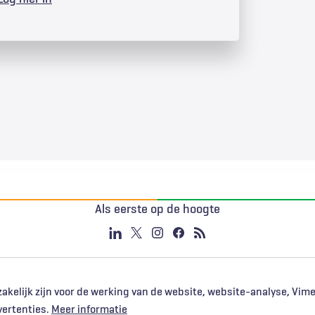
Als eerste op de hoogte
akelijk zijn voor de werking van de website, website-analyse, Vim
vertenties.
Meer informatie