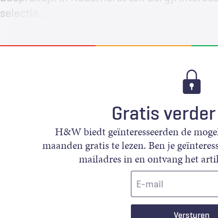
selectie…
Gratis verder
H&W biedt geïnteresseerden de mogeli
maanden gratis te lezen. Ben je geïnteress
mailadres in en ontvang het artik
E-
mail