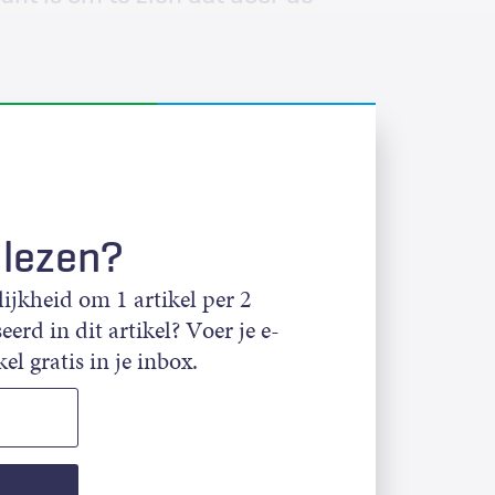
 lezen?
jkheid om 1 artikel per 2
eerd in dit artikel? Voer je e-
el gratis in je inbox.