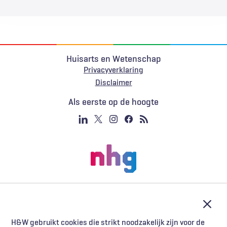
Huisarts en Wetenschap
Privacyverklaring
Voet
Disclaimer
Als eerste op de hoogte
Afslu
H&W gebruikt cookies die strikt noodzakelijk zijn voor de