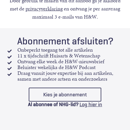
Door gebruik te maken van dit aanbod ga je akkoord
met de
privacyverklaring
en ontvang je per aanvraag
maximaal 3 e-mails van H&W.
Abonnement afsluiten?
Onbeperkt toegang tot alle artikelen
11 x tijdschrift Huisarts & Wetenschap
Ontvang elke week de H&W-nieuwsbrief
Beluister wekelijks de H&W Podcast
Draag vanuit jouw expertise bij aan artikelen,
samen met andere artsen en onderzoekers
Kies je abonnement
Al abonnee of NHG-lid?
Log hier in