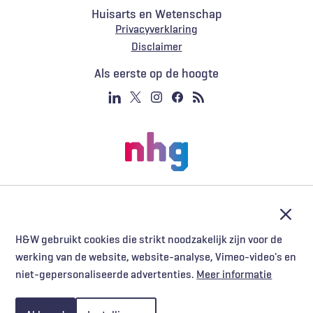
Huisarts en Wetenschap
Privacyverklaring
Voet
Disclaimer
Als eerste op de hoogte
Afslu
H&W gebruikt cookies die strikt noodzakelijk zijn voor de
werking van de website, website-analyse, Vimeo-video's en
niet-gepersonaliseerde advertenties.
Meer informatie