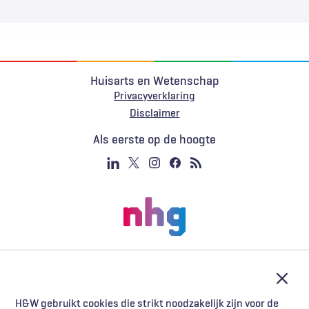
Huisarts en Wetenschap
Privacyverklaring
Voet
Disclaimer
Als eerste op de hoogte
Afslu
H&W gebruikt cookies die strikt noodzakelijk zijn voor de