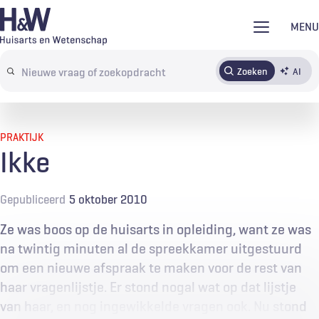
Overslaan
MENU
en
naar
Zoeken
AI
Abonneren
Tijdschrift
Inloggen
de
Search
inhoud
terms
gaan
PRAKTIJK
Ikke
Gepubliceerd
5 oktober 2010
Ze was boos op de huisarts in opleiding, want ze was
na twintig minuten al de spreekkamer uitgestuurd
om een nieuwe afspraak te maken voor de rest van
haar vragenlijstje. Er stond nogal wat op dat lijstje
van haar, en nog ingewikkelde vragen ook. Nu stond