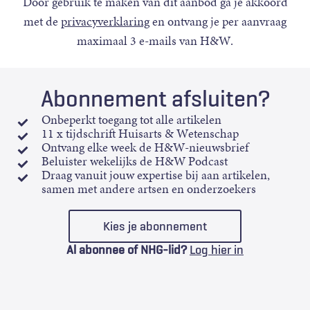
Door gebruik te maken van dit aanbod ga je akkoord
met de
privacyverklaring
en ontvang je per aanvraag
maximaal 3 e-mails van H&W.
Abonnement afsluiten?
Onbeperkt toegang tot alle artikelen
11 x tijdschrift Huisarts & Wetenschap
Ontvang elke week de H&W-nieuwsbrief
Beluister wekelijks de H&W Podcast
Draag vanuit jouw expertise bij aan artikelen,
samen met andere artsen en onderzoekers
Kies je abonnement
Al abonnee of NHG-lid?
Log hier in