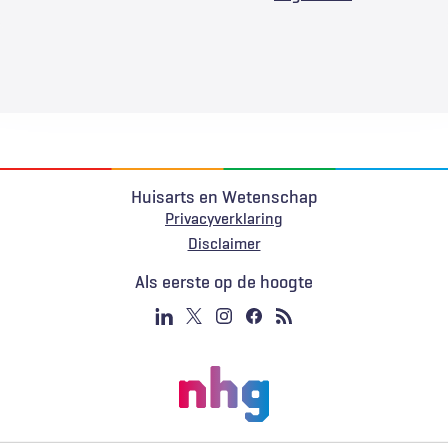
Huisarts en Wetenschap
Privacyverklaring
Voet
Disclaimer
Als eerste op de hoogte