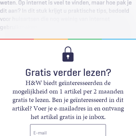
weten. Op internet is veel te vinden, maar hoe pak je
dit aan? In dit stuk krijgt u praktische tips, bedoeld
voor huisartsen die nog weinig van internet
gebruikmaken. …
Gratis verder lezen?
H&W biedt geïnteresseerden de
mogelijkheid om 1 artikel per 2 maanden
gratis te lezen. Ben je geïnteresseerd in dit
artikel? Voer je e-mailadres in en ontvang
het artikel gratis in je inbox.
E-