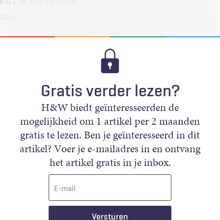
F.G.E.M. van der Horst
Gepubliceerd
1 januari 1997
Gratis verder lezen?
H&W biedt geïnteresseerden de
mogelijkheid om 1 artikel per 2 maanden
gratis te lezen. Ben je geïnteresseerd in dit
artikel? Voer je e-mailadres in en ontvang
het artikel gratis in je inbox.
E-
mail