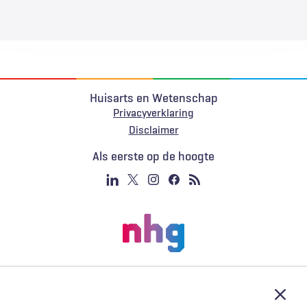
Huisarts en Wetenschap
Privacyverklaring
Voet
Disclaimer
Als eerste op de hoogte
Afslu