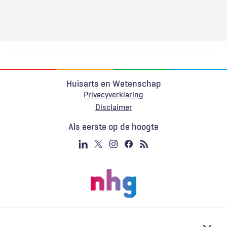
Huisarts en Wetenschap
Privacyverklaring
Voet
Disclaimer
Als eerste op de hoogte