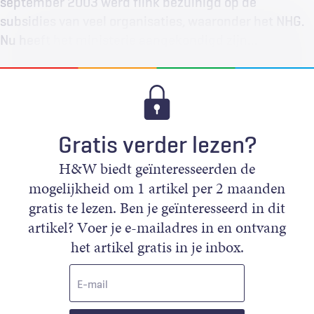
september 2003 werd flink bezuinigd op de
subsidies van veel organisaties, waaronder het NHG.
Nu heeft het ministerie aangekondigd zijn…
Gratis verder lezen?
H&W biedt geïnteresseerden de
mogelijkheid om 1 artikel per 2 maanden
gratis te lezen. Ben je geïnteresseerd in dit
artikel? Voer je e-mailadres in en ontvang
het artikel gratis in je inbox.
E-
mail