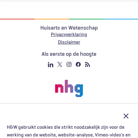
Huisarts en Wetenschap
Privacyverklaring
Voet
Disclaimer
Als eerste op de hoogte
Afslu
H&W gebruikt cookies die strikt noodzakelijk zijn voor de
werking van de website, website-analyse, Vimeo-video's en