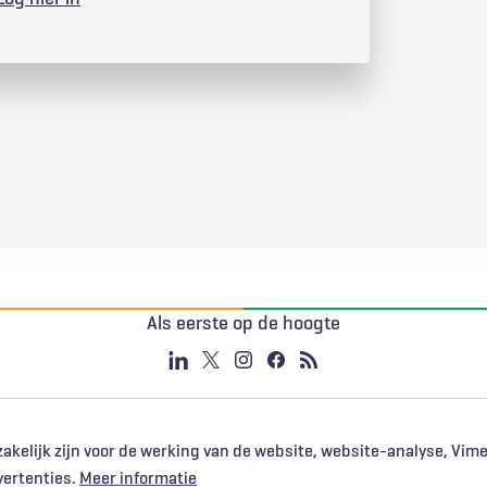
Als eerste op de hoogte
akelijk zijn voor de werking van de website, website-analyse, Vim
vertenties.
Meer informatie