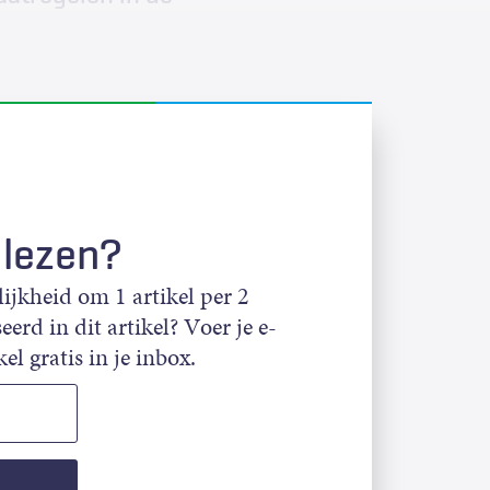
 lezen?
jkheid om 1 artikel per 2
eerd in dit artikel? Voer je e-
el gratis in je inbox.