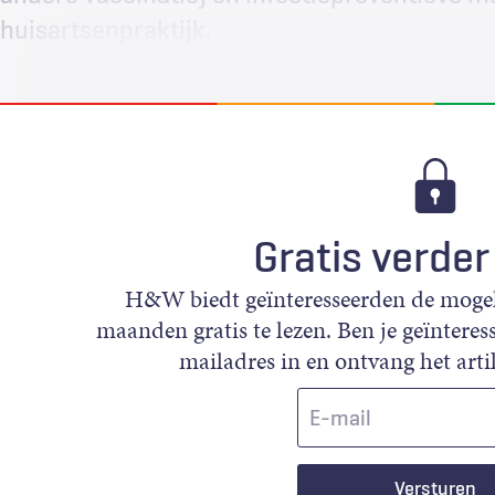
huisartsenpraktijk.
Gratis verder
H&W biedt geïnteresseerden de mogeli
maanden gratis te lezen. Ben je geïnteress
mailadres in en ontvang het artik
E-
mail