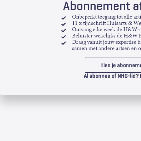
Abonnement af
Onbeperkt toegang tot alle art
11 x tijdschrift Huisarts & W
Ontvang elke week de H&W-n
Beluister wekelijks de H&W 
Draag vanuit jouw expertise bi
samen met andere artsen en 
Kies je abonnem
Al abonnee of NHG-lid?