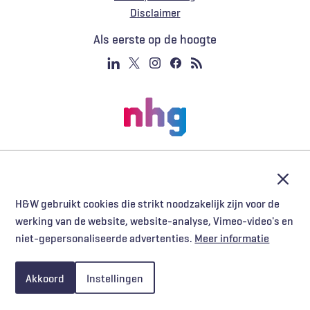
Voet
Disclaimer
Als eerste op de hoogte
Afslu
H&W gebruikt cookies die strikt noodzakelijk zijn voor de
werking van de website, website-analyse, Vimeo-video's en
niet-gepersonaliseerde advertenties.
Meer informatie
Akkoord
Instellingen