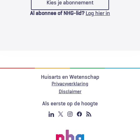
Kies je abonnement
Al abonnee of NHG-lid?
Log hier in
Huisarts en Wetenschap
Privacyverklaring
Voet
Disclaimer
Als eerste op de hoogte