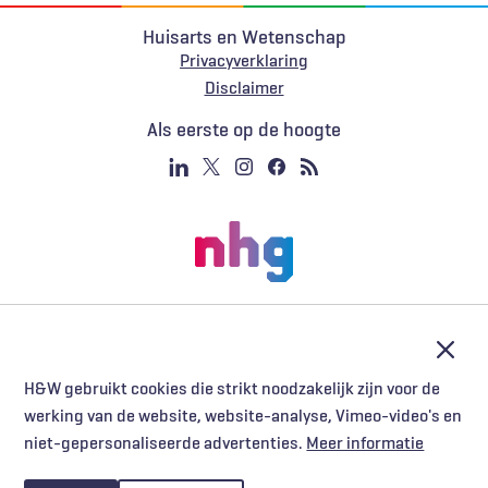
Huisarts en Wetenschap
Privacyverklaring
Voet
Disclaimer
Als eerste op de hoogte
Afslu
H&W gebruikt cookies die strikt noodzakelijk zijn voor de
werking van de website, website-analyse, Vimeo-video's en
niet-gepersonaliseerde advertenties.
Meer informatie