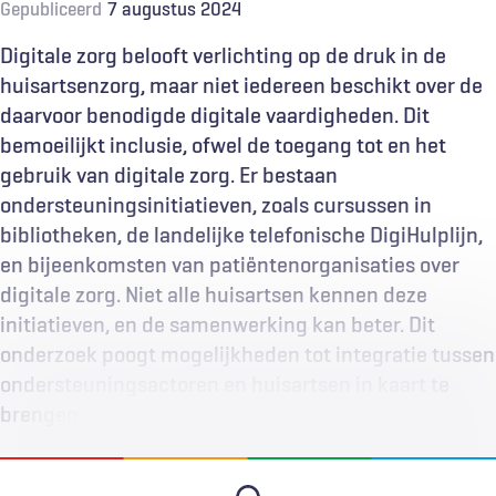
Gepubliceerd
7 augustus 2024
Digitale zorg belooft verlichting op de druk in de
huisartsen­zorg, maar niet iedereen beschikt over de
daarvoor benodigde digitale vaardigheden. Dit
bemoeilijkt inclusie, ofwel de toegang tot en het
gebruik van digitale zorg. Er bestaan
ondersteuningsinitiatieven, zoals cursussen in
bibliotheken, de landelijke telefonische DigiHulplijn,
en bijeenkomsten van patiëntenorganisaties over
digitale zorg. Niet alle huisartsen kennen deze
initiatieven, en de samenwerking kan beter. Dit
onderzoek poogt mogelijkheden tot integratie tussen
ondersteuningsactoren en huisartsen in kaart te
brengen.