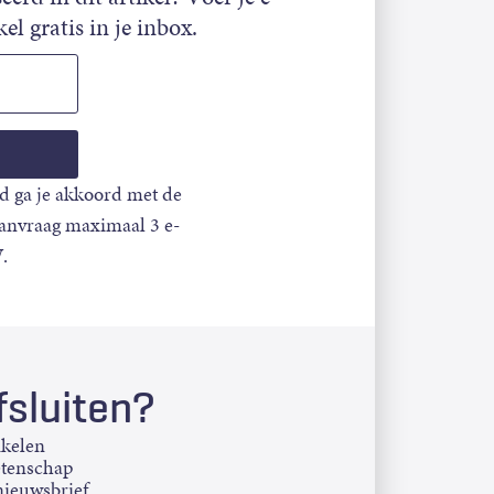
el gratis in je inbox.
d ga je akkoord met de
aanvraag maximaal 3 e-
.
sluiten?
ikelen
etenschap
ieuwsbrief