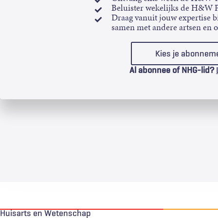
Beluister wekelijks de H&W 
Draag vanuit jouw expertise bi
samen met andere artsen en 
Kies je abonnem
Al abonnee of NHG-lid?
Huisarts en Wetenschap