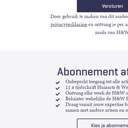
Door gebruik te maken van dit aanbo
privacyverklaring
en ontvang je per 
mails van H&W
Abonnement af
Onbeperkt toegang tot alle art
11 x tijdschrift Huisarts & W
Ontvang elke week de H&W-n
Beluister wekelijks de H&W 
Draag vanuit jouw expertise bi
samen met andere artsen en 
Kies je abonnem