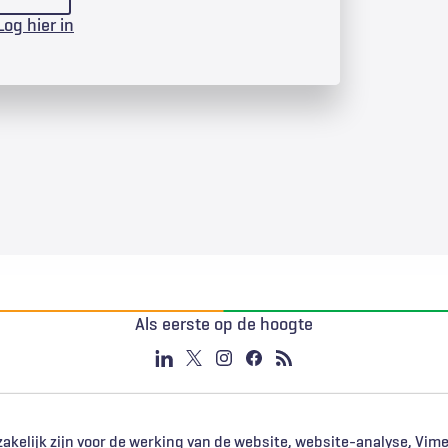
Log hier in
Als eerste op de hoogte
akelijk zijn voor de werking van de website, website-analyse, Vim