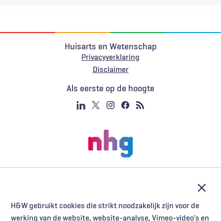
Huisarts en Wetenschap
Privacyverklaring
Voet
Disclaimer
Als eerste op de hoogte
Afslu
H&W gebruikt cookies die strikt noodzakelijk zijn voor de
werking van de website, website-analyse, Vimeo-video's en