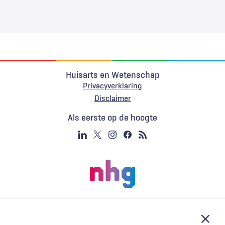
Huisarts en Wetenschap
Privacyverklaring
Voet
Disclaimer
Als eerste op de hoogte
Afslu