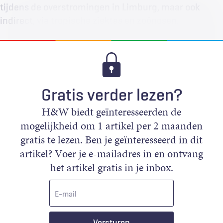
tijdens de overstromingen in Limburg, maar ook
indirect, via tropische ziektes en zoönosen.
Gratis verder lezen?
H&W biedt geïnteresseerden de
mogelijkheid om 1 artikel per 2 maanden
gratis te lezen. Ben je geïnteresseerd in dit
artikel? Voer je e-mailadres in en ontvang
het artikel gratis in je inbox.
E-
mail