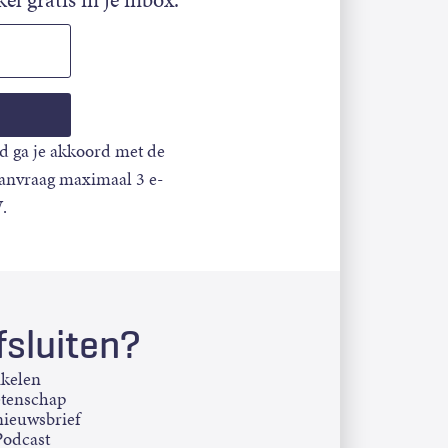
d ga je akkoord met de
aanvraag maximaal 3 e-
.
sluiten?
ikelen
etenschap
ieuwsbrief
Podcast