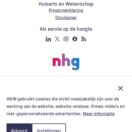
Huisarts en Wetenschap
Privacyverklaring
Voet
Disclaimer
Als eerste op de hoogte
Afslu
H&W gebruikt cookies die strikt noodzakelijk zijn voor de
werking van de website, website-analyse, Vimeo-video's en
niet-gepersonaliseerde advertenties.
Meer informatie
Akkoord
Instellingen