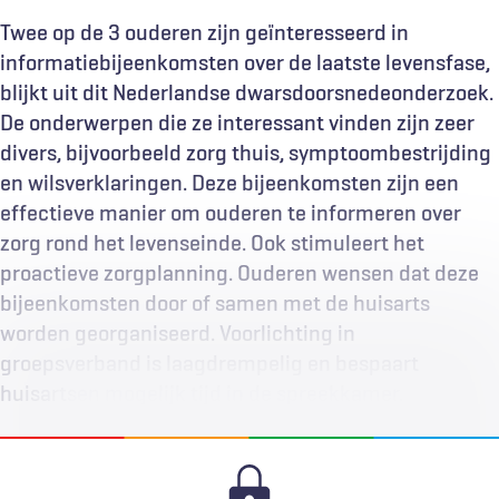
Twee op de 3 ouderen zijn geïnteresseerd in
informatiebijeenkomsten over de laatste levensfase,
blijkt uit dit Nederlandse dwarsdoorsnedeonderzoek.
De onderwerpen die ze interessant vinden zijn zeer
divers, bijvoorbeeld zorg thuis, symptoombestrijding
en wilsverklaringen. Deze bijeenkomsten zijn een
effectieve manier om ouderen te informeren over
zorg rond het levenseinde. Ook stimuleert het
proactieve zorgplanning. Ouderen wensen dat deze
bijeenkomsten door of samen met de huisarts
worden georganiseerd. Voorlichting in
groepsverband is laagdrempelig en bespaart
huisartsen mogelijk tijd in de spreekkamer.