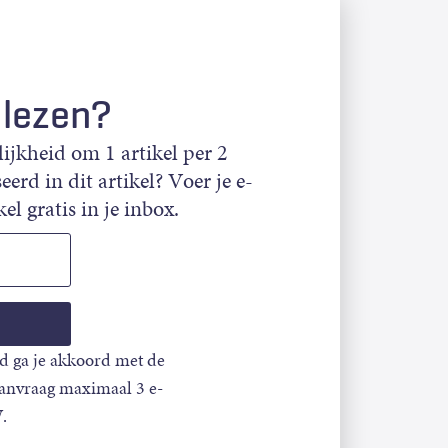
 lezen?
jkheid om 1 artikel per 2
eerd in dit artikel? Voer je e-
el gratis in je inbox.
d ga je akkoord met de
aanvraag maximaal 3 e-
.