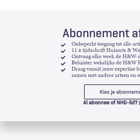
Abonnement af
Onbeperkt toegang tot alle art
11 x tijdschrift Huisarts & W
Ontvang elke week de H&W-n
Beluister wekelijks de H&W 
Draag vanuit jouw expertise bi
samen met andere artsen en 
Kies je abonnem
Al abonnee of NHG-lid?