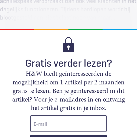
achillespees veroorzaakt dan ook veel klachten in het
dagelijks functioneren. Tijdens hardlopen wordt hij
blootgesteld aan piekbelastingen van maar…
Gratis verder lezen?
H&W biedt geïnteresseerden de
mogelijkheid om 1 artikel per 2 maanden
gratis te lezen. Ben je geïnteresseerd in dit
artikel? Voer je e-mailadres in en ontvang
het artikel gratis in je inbox.
E-
mail