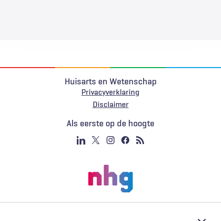
Huisarts en Wetenschap
Privacyverklaring
Voet
Disclaimer
Als eerste op de hoogte