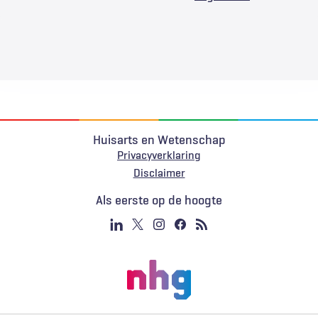
Huisarts en Wetenschap
Privacyverklaring
Voet
Disclaimer
Als eerste op de hoogte