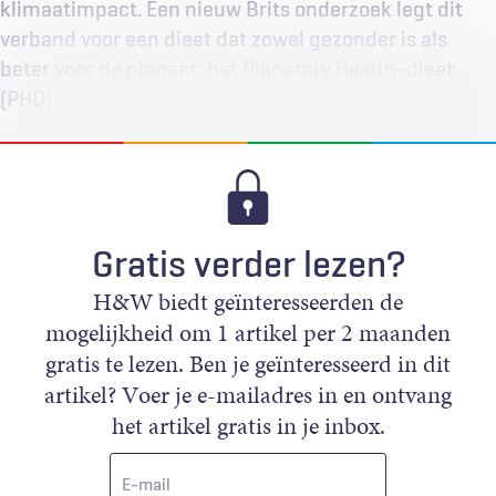
klimaatimpact. Een nieuw Brits onderzoek legt dit
verband voor een dieet dat zowel gezonder is als
beter voor de planeet: het Planetary Health-dieet
(PHD).
Gratis verder lezen?
H&W biedt geïnteresseerden de
mogelijkheid om 1 artikel per 2 maanden
gratis te lezen. Ben je geïnteresseerd in dit
artikel? Voer je e-mailadres in en ontvang
het artikel gratis in je inbox.
E-