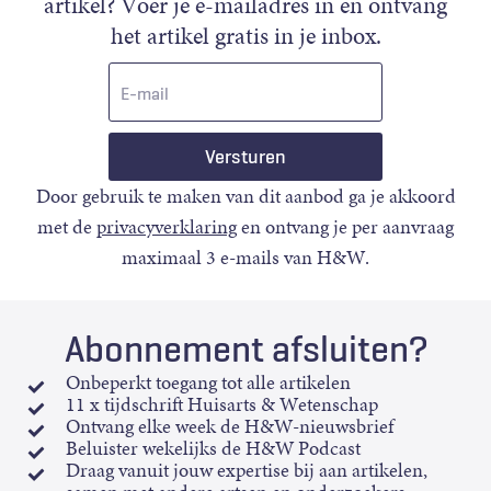
artikel? Voer je e-mailadres in en ontvang
het artikel gratis in je inbox.
E-
mail
Door gebruik te maken van dit aanbod ga je akkoord
met de
privacyverklaring
en ontvang je per aanvraag
maximaal 3 e-mails van H&W.
Abonnement afsluiten?
Onbeperkt toegang tot alle artikelen
11 x tijdschrift Huisarts & Wetenschap
Ontvang elke week de H&W-nieuwsbrief
Beluister wekelijks de H&W Podcast
Draag vanuit jouw expertise bij aan artikelen,