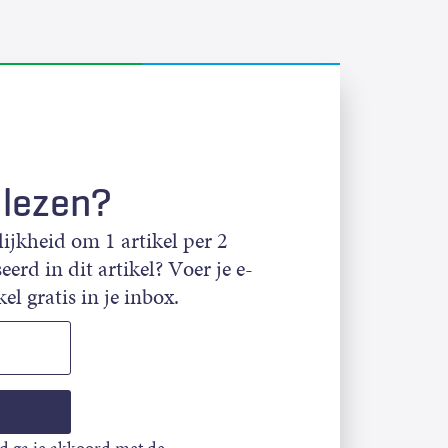
 lezen?
jkheid om 1 artikel per 2
eerd in dit artikel? Voer je e-
el gratis in je inbox.