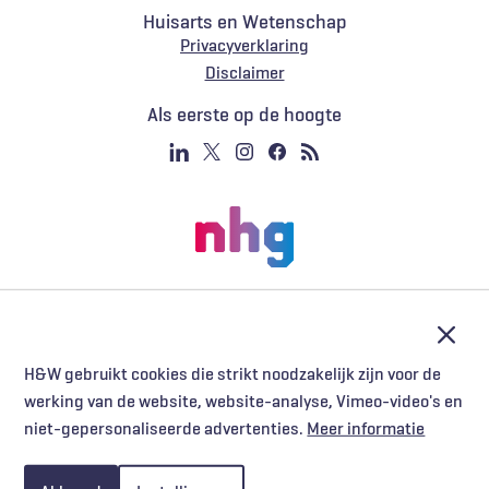
Huisarts en Wetenschap
Privacyverklaring
Voet
Disclaimer
Als eerste op de hoogte
Afslu
H&W gebruikt cookies die strikt noodzakelijk zijn voor de
werking van de website, website-analyse, Vimeo-video's en
niet-gepersonaliseerde advertenties.
Meer informatie