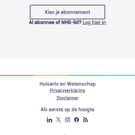
Kies je abonnement
Al abonnee of NHG-lid?
Log hier in
Huisarts en Wetenschap
Privacyverklaring
Voet
Disclaimer
Als eerste op de hoogte