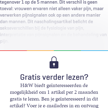
tegenover 1 op de 5 mannen. Dit verschil is geen
toeval: vrouwen ervaren niet alleen vaker pijn, maar
verwerken pijnsignalen ook op een andere manier
dan mannen. Dit nascholingsartikel belicht de
sekseverschillen bij de fysiologie van pijn,
interpretatie van pijnsignalen en de behandeling van
pijn.
Gratis verder lezen?
H&W biedt geïnteresseerden de
mogelijkheid om 1 artikel per 2 maanden
gratis te lezen. Ben je geïnteresseerd in dit
artikel? Voer je e-mailadres in en ontvang